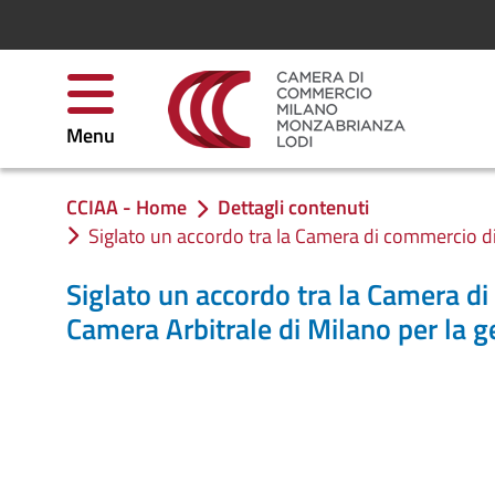
Salta al contenuto
Menu
CCIAA - Home
Dettagli contenuti
Ti trovi in:
Siglato un accordo tra la Camera di commercio di
Siglato un accordo tra la Camera d
Camera Arbitrale di Milano per la ge