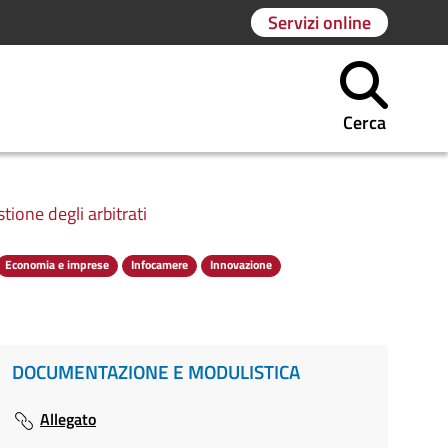
Servizi online
Cerca
ione degli arbitrati
Economia e imprese
Infocamere
Innovazione
DOCUMENTAZIONE E MODULISTICA
Allegato