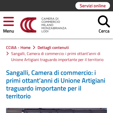
Servizi online
Menu
Cerca
Ti trovi in:
CCIAA - Home
Dettagli contenuti
Sangalli, Camera di commercio: i primi ottant’anni di
Unione Artigiani traguardo importante per il territorio
Sangalli, Camera di commercio: i
primi ottant’anni di Unione Artigiani
traguardo importante per il
territorio