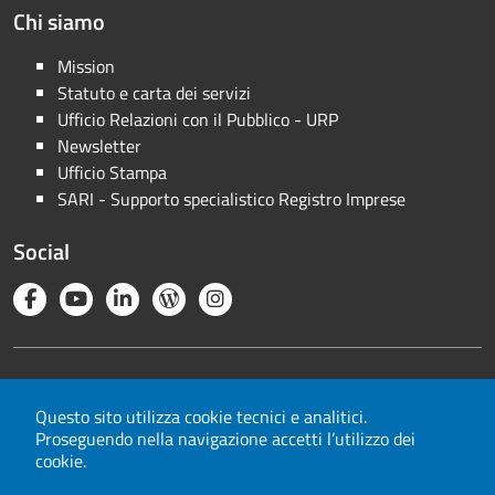
Chi siamo
Mission
Statuto e carta dei servizi
Ufficio Relazioni con il Pubblico - URP
Newsletter
Ufficio Stampa
SARI - Supporto specialistico Registro Imprese
Social
Note legali
Privacy
Questo sito utilizza cookie tecnici e analitici.
Proseguendo nella navigazione accetti l’utilizzo dei
Cookie
cookie.
Mappa del sito
Area riservata