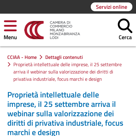
Servizi online
Menu
Cerca
Ti trovi in:
CCIAA - Home
Dettagli contenuti
Proprietà intellettuale delle imprese, iI 25 settembre
arriva il webinar sulla valorizzazione dei diritti di
privativa industriale, focus marchi e design
Proprietà intellettuale delle
imprese, iI 25 settembre arriva il
webinar sulla valorizzazione dei
diritti di privativa industriale, focus
marchi e design