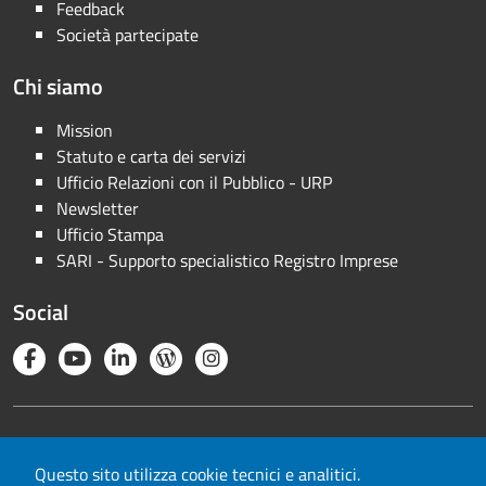
Feedback
Società partecipate
Chi siamo
Mission
Statuto e carta dei servizi
Ufficio Relazioni con il Pubblico - URP
Newsletter
Ufficio Stampa
SARI - Supporto specialistico Registro Imprese
Social
Note legali
Privacy
Questo sito utilizza cookie tecnici e analitici.