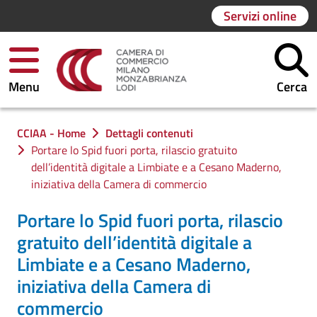
Servizi online
Menu
Cerca
Ti trovi in:
CCIAA - Home
Dettagli contenuti
Portare lo Spid fuori porta, rilascio gratuito
dell’identità digitale a Limbiate e a Cesano Maderno,
iniziativa della Camera di commercio
Portare lo Spid fuori porta, rilascio
gratuito dell’identità digitale a
Limbiate e a Cesano Maderno,
iniziativa della Camera di
commercio