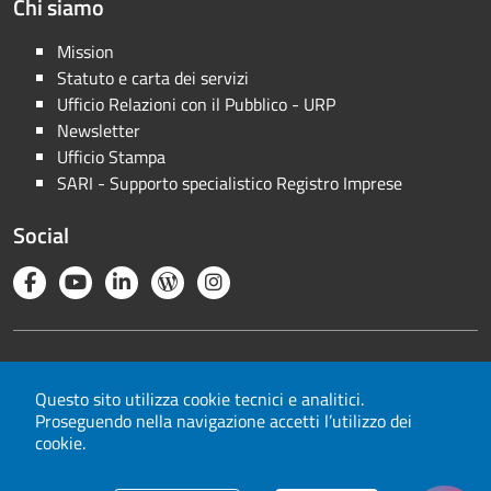
Chi siamo
Mission
Statuto e carta dei servizi
Ufficio Relazioni con il Pubblico - URP
Newsletter
Ufficio Stampa
SARI - Supporto specialistico Registro Imprese
Social
Note legali
Privacy
Questo sito utilizza cookie tecnici e analitici.
Proseguendo nella navigazione accetti l’utilizzo dei
Cookie
cookie.
Mappa del sito
Area riservata