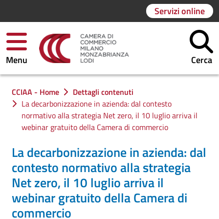
Servizi online
Menu
Cerca
Ti trovi in:
CCIAA - Home
Dettagli contenuti
La decarbonizzazione in azienda: dal contesto
normativo alla strategia Net zero, il 10 luglio arriva il
webinar gratuito della Camera di commercio
La decarbonizzazione in azienda: dal
contesto normativo alla strategia
Net zero, il 10 luglio arriva il
webinar gratuito della Camera di
commercio