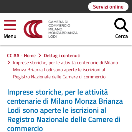
Servizi online
Menu
Cerca
Ti trovi in:
CCIAA - Home
Dettagli contenuti
Imprese storiche, per le attività centenarie di Milano
Monza Brianza Lodi sono aperte le iscrizioni al
Registro Nazionale delle Camere di commercio
Imprese storiche, per le attività
centenarie di Milano Monza Brianza
Lodi sono aperte le iscrizioni al
Registro Nazionale delle Camere di
commercio