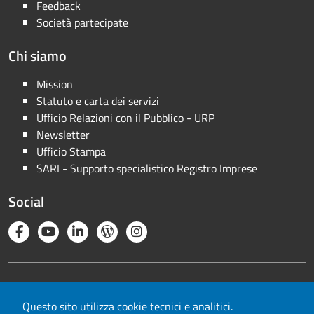
Feedback
Società partecipate
Chi siamo
Mission
Statuto e carta dei servizi
Ufficio Relazioni con il Pubblico - URP
Newsletter
Ufficio Stampa
SARI - Supporto specialistico Registro Imprese
Social
Note legali
Privacy
Questo sito utilizza cookie tecnici e analitici.