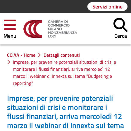
Servizi online
Menu
Cerca
Ti trovi in:
CCIAA - Home
Dettagli contenuti
Imprese, per prevenire potenziali situazioni di crisi e
monitorare i flussi finanziari, arriva mercoledì 12
marzo il webinar di Innexta sul tema "Budgeting e
reporting"
Imprese, per prevenire potenziali
situazioni di crisi e monitorare i
flussi finanziari, arriva mercoledì 12
marzo il webinar di Innexta sul tema