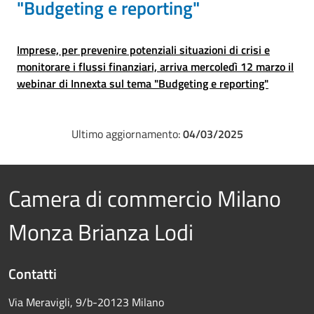
"Budgeting e reporting"
Imprese, per prevenire potenziali situazioni di crisi e
monitorare i flussi finanziari, arriva mercoledì 12 marzo il
webinar di Innexta sul tema "Budgeting e reporting"
Ultimo aggiornamento:
04/03/2025
Camera di commercio Milano
Monza Brianza Lodi
Contatti
Via Meravigli, 9/b-20123 Milano