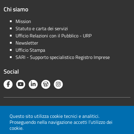
Chi siamo
Mission
Statuto e carta dei servizi
Ufficio Relazioni con il Pubblico - URP
Newsletter
Ufficio Stampa
SARI - Supporto specialistico Registro Imprese
Social
Note legali
Privacy
Questo sito utilizza cookie tecnici e analitici.
Proseguendo nella navigazione accetti l’utilizzo dei
Cookie
cookie.
Mappa del sito