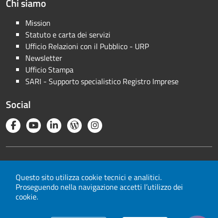
Chi siamo
Mission
Statuto e carta dei servizi
Ufficio Relazioni con il Pubblico - URP
Newsletter
Ufficio Stampa
SARI - Supporto specialistico Registro Imprese
Social
Note legali
Privacy
Questo sito utilizza cookie tecnici e analitici.
Proseguendo nella navigazione accetti l’utilizzo dei
Cookie
cookie.
Mappa del sito
Area riservata