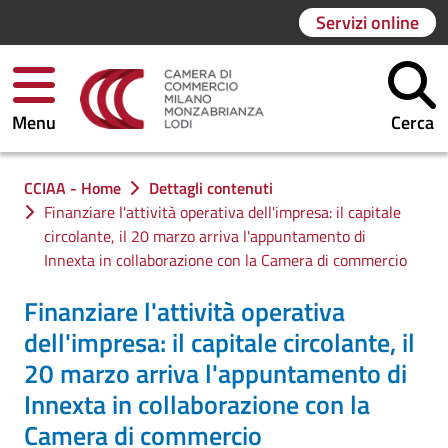
Servizi online
Menu
Cerca
Ti trovi in:
CCIAA - Home
Dettagli contenuti
Finanziare l'attività operativa dell'impresa: il capitale
circolante, il 20 marzo arriva l'appuntamento di
Innexta in collaborazione con la Camera di commercio
Finanziare l'attività operativa
dell'impresa: il capitale circolante, il
20 marzo arriva l'appuntamento di
Innexta in collaborazione con la
Camera di commercio