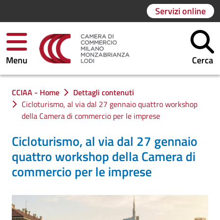
Servizi online
Menu
Cerca
Ti trovi in:
CCIAA - Home
Dettagli contenuti
Cicloturismo, al via dal 27 gennaio quattro workshop
della Camera di commercio per le imprese
Cicloturismo, al via dal 27 gennaio
quattro workshop della Camera di
commercio per le imprese