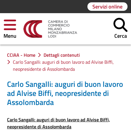
Servizi online
Menu
Cerca
Ti trovi in:
CCIAA - Home
Dettagli contenuti
Carlo Sangalli: auguri di buon lavoro ad Alvise Biffi,
neopresidente di Assolombarda
Carlo Sangalli: auguri di buon lavoro
ad Alvise Biffi, neopresidente di
Assolombarda
Carlo Sangalli: auguri di buon lavoro ad Alvise Biffi,
neopresidente di Assolombarda