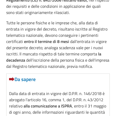
Regolamento (CE) n. 842/2006 restano validi,
nel rispetto
dei requisiti e delle condizioni in applicazione dei quali
sono stati originariamente rilasciati.
Tutte le persone fisiche e le imprese che, alla data di
entrata in vigore del decreto, risultano iscritte al Registro
telematico nazionale, devono conseguire i pertinenti
certificati
entro il termine di 8 mesi
dall'entrata in vigore
del presente decreto; analoga scadenza vale per i nuovi
iscritti. Il mancato rispetto di tale termine comporta
la
decadenza
dell'iscrizione della persona fisica e dell'impresa
dal Registro telematico nazionale, previa notifica.
Da sapere
Dalla data di entrata in vigore del D.P.R. n. 146/2018 è
abrogato l'articolo 16, comma 1, del D.P.R. n. 43/2012
relativo
alla comunicazione a ISPRA
, entro il 31 maggio
di ogni anno, delle informazioni riguardanti le quantità