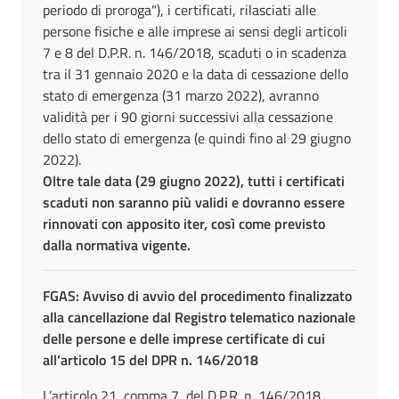
periodo di proroga"), i certificati, rilasciati alle
persone fisiche e alle imprese ai sensi degli articoli
7 e 8 del D.P.R. n. 146/2018, scaduti o in scadenza
tra il 31 gennaio 2020 e la data di cessazione dello
stato di emergenza (31 marzo 2022), avranno
validità per i 90 giorni successivi alla cessazione
dello stato di emergenza (e quindi fino al 29 giugno
2022).
Oltre tale data (29 giugno 2022), tutti i certificati
scaduti non saranno più validi e dovranno essere
rinnovati con apposito iter, così come previsto
dalla normativa vigente.
FGAS: Avviso di avvio del procedimento finalizzato
alla cancellazione dal Registro telematico nazionale
delle persone e delle imprese certificate di cui
all’articolo 15 del DPR n. 146/2018
L’articolo 21, comma 7, del D.P.R. n. 146/2018