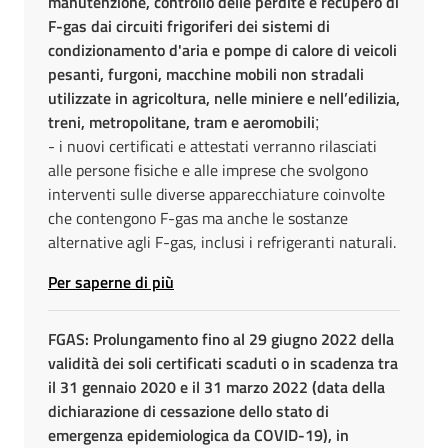
manutenzione, controllo delle perdite e recupero di
F-gas dai circuiti frigoriferi dei sistemi di
condizionamento d'aria e pompe di calore di veicoli
pesanti, furgoni, macchine mobili non stradali
utilizzate in agricoltura, nelle miniere e nell’edilizia,
treni, metropolitane, tram e aeromobili
;
- i nuovi certificati e attestati verranno rilasciati
alle persone fisiche e alle imprese che svolgono
interventi sulle diverse apparecchiature coinvolte
che contengono F-gas ma anche le sostanze
alternative agli F-gas, inclusi i refrigeranti naturali.
Per saperne di più
FGAS: Prolungamento fino al 29 giugno 2022 della
validità dei soli certificati scaduti o in scadenza tra
il 31 gennaio 2020 e il 31 marzo 2022 (data della
dichiarazione di cessazione dello stato di
emergenza epidemiologica da COVID-19), in