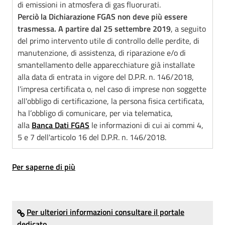
di emissioni in atmosfera di gas fluorurati.
Perciò la Dichiarazione FGAS non deve più essere
trasmessa. A partire dal 25 settembre 2019
, a seguito
del primo intervento utile di controllo delle perdite, di
manutenzione, di assistenza, di riparazione e/o di
smantellamento delle apparecchiature già installate
alla data di entrata in vigore del D.P.R. n. 146/2018,
l'impresa certificata o, nel caso di imprese non soggette
all'obbligo di certificazione, la persona fisica certificata,
ha l’obbligo di comunicare, per via telematica,
alla
Banca Dati FGAS
le informazioni di cui ai commi 4,
5 e 7 dell'articolo 16 del D.P.R. n. 146/2018.
Per saperne di più
Per ulteriori informazioni consultare il portale
dedicato