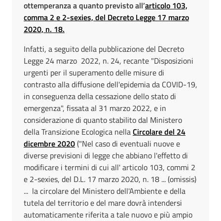
ottemperanza a quanto previsto all’
articolo 103,
comma 2 e 2-sexies, del Decreto Legge 17 marzo
2020, n. 18.
Infatti, a seguito della pubblicazione del Decreto
Legge 24 marzo 2022, n. 24, recante "Disposizioni
urgenti per il superamento delle misure di
contrasto alla diffusione dell'epidemia da COVID-19,
in conseguenza della cessazione dello stato di
emergenza", fissata al 31 marzo 2022, e in
considerazione di quanto stabilito dal Ministero
della Transizione Ecologica nella
Circolare del 24
dicembre 2020
("Nel caso di eventuali nuove e
diverse previsioni di legge che abbiano l'effetto di
modificare i termini di cui all' articolo 103, commi 2
e 2-sexies, del D.L. 17 marzo 2020, n. 18 ... (omissis)
... la circolare del Ministero dell'Ambiente e della
tutela del territorio e del mare dovrà intendersi
automaticamente riferita a tale nuovo e più ampio