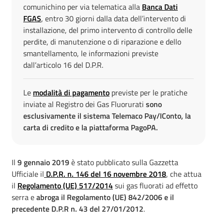
comunichino per via telematica alla
Banca Dati
FGAS
, entro 30 giorni dalla data dell’intervento di
installazione, del primo intervento di controllo delle
perdite, di manutenzione o di riparazione e dello
smantellamento, le informazioni previste
dall’articolo 16 del D.P.R.
Le
modalità di pagamento
previste per le pratiche
inviate al Registro dei Gas Fluorurati
sono
esclusivamente il sistema Telemaco Pay/IConto, la
carta di credito e la piattaforma PagoPA.
Il
9 gennaio 2019
è stato pubblicato sulla Gazzetta
Ufficiale il
D.P.R. n. 146 del 16 novembre 2018
, che attua
il
Regolamento (UE) 517/2014
sui gas fluorati ad effetto
serra e
abroga il Regolamento (UE) 842/2006 e il
precedente D.P.R n. 43 del 27/01/2012
.