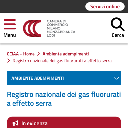
Servizi online
Menu
Cerca
Ti trovi in:
CCIAA - Home
Ambiente adempimenti
Registro nazionale dei gas fluorurati a effetto serra
AMBIENTE ADEMPIMENTI
Registro nazionale dei gas fluorurati
a effetto serra
In evidenza