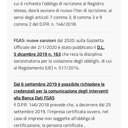
cui è richiesto l’obbligo di iscrizione al Registro
stesso, dovrà avviare di nuovo l’iter di iscrizione, ai
sensi degli articoli 7 comma 3, 8 comma 3 e 9
comma 2 del D.P.R. n. 146/2018.
FGAS: nuove sanzioni
dal 2020: sulla Gazzetta
Ufficiale del 2/1/2020 è stato pubblicato il
D.L.
5 dicembre 2019 n. 163
che reca la disciplina
sanzionatoria per la violazione degli obblighi, di cui
al Regolamento (UE) n. 517/2014.
Dal 6 settembre 2019 è possibile richiedere le
credenziali per la comunicazione degli interventi
alla Banca Dati FGAS
Il D.P.R. 146/2018 prevede che, a decorrere dal 25
settembre 2019, l’impresa certificata ovvero, nel
caso di imprese non soggette all'obbligo di
certificazione, la persona certificata ,