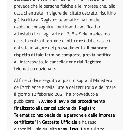
prevede che le persone fisiche e le imprese che, alla
data di entrata in vigore del citato decreto, risultino
già iscritte al Registro telematico nazionale,
debbano conseguire i pertinenti certificati o
attestati di cui agli articoli 7, 8 e 9 del medesimo
decreto entro il termine di otto mesi dalla data di
entrata in vigore del provvedimento.
Il mancato
rispetto di tale termine comporta, previa notifica
all'interessato, la cancellazione dal Registro
telematico nazionale.
Al fine di dare seguito a quanto sopra, il Ministero
dell’Ambiente e della Tutela del territorio e del mare
il giorno 12 febbraio 2021 ha provveduto a
pubblicare l’"
Avviso di avvio del procedimento
finalizzato alla cancellazione dal Registro
Telematico nazionale delle persone e delle imprese
certificate
" in
Gazzetta Ufficiale
e ha reso
disponibili, sia sul sito
www.fgas.it
sia sul sito