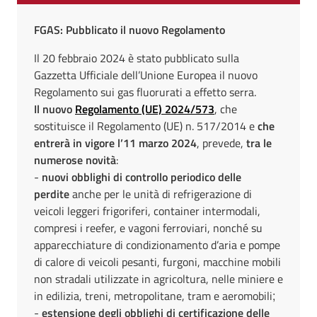
FGAS: Pubblicato il nuovo Regolamento
Il 20 febbraio 2024 è stato pubblicato sulla
Gazzetta Ufficiale dell’Unione Europea il nuovo
Regolamento sui gas fluorurati a effetto serra.
Il nuovo
Regolamento (UE) 2024/573
, che
sostituisce il Regolamento (UE) n. 517/2014 e
che
entrerà in vigore l’11 marzo 2024
, prevede,
tra le
numerose novità
:
-
nuovi obblighi di controllo periodico delle
perdite
anche per le unità di refrigerazione di
veicoli leggeri frigoriferi, container intermodali,
compresi i reefer, e vagoni ferroviari, nonché su
apparecchiature di condizionamento d’aria e pompe
di calore di veicoli pesanti, furgoni, macchine mobili
non stradali utilizzate in agricoltura, nelle miniere e
in edilizia, treni, metropolitane, tram e aeromobili
;
-
estensione degli obblighi di certificazione delle