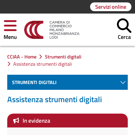
Servizi online
Menu
Cerca
Ti trovi in:
CCIAA - Home
Strumenti digitali
Assistenza strumenti digitali
STRUMENTI DIGITALI
Assistenza strumenti digitali
In evidenza